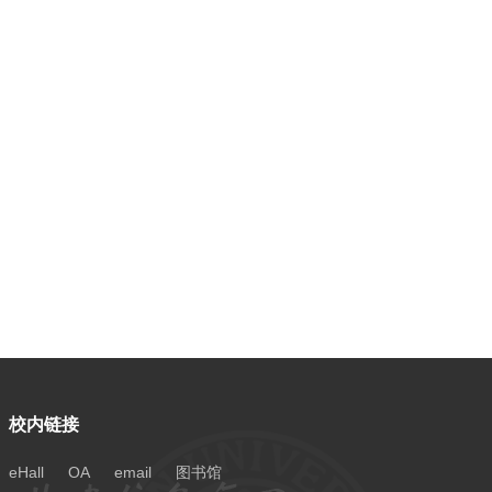
校内链接
eHall
OA
email
图书馆