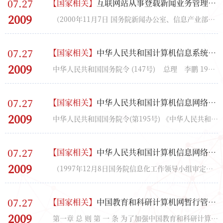
07.27
【
国家相关
】
互联网站从事登载新闻业务管理暂行规定
2009
（2000年11月7日 国务院新闻办公室、信息产业部） 第一条 为了促进我国互联网新闻传播...
07.27
【
国家相关
】
中华人民共和国计算机信息系统安全保护条例
2009
中华人民共和国国务院令 (147号) 总理 李鹏 1994年2月18日 第一章 总则 第一...
07.27
【
国家相关
】
中华人民共和国计算机信息网络国际联网管理暂行规定
2009
中华人民共和国国务院令(第195号) 《中华人民共和国计算机信息网络国际联网管理暂行规定》，已于1...
07.27
【
国家相关
】
中华人民共和国计算机信息网络国际联网管理暂行规定实施办法
2009
（1997年12月8日国务院信息化工作领导小组审定） 第一条 为了加强对计算机信息网络国际联网的管理...
07.27
【
国家相关
】
中国教育和科研计算机网暂行管理办法
2009
第一章 总 则 第 一 条 为了加强中国教育和科研计算 机 网 ( CERNET ) 的运行和使用 管理 ， 促进...