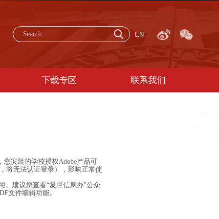
EN
下载专区
联系我们
，您安装的学校授权Adobe产品可
，将无法认证登录），影响正常使
代使用。建议您查看“复旦信息办”公众
PDF文件编辑功能。