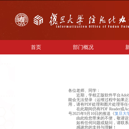
首页
部门概况
各位老师、同学：
近期，学校正版软件平台Ado
能会无法登录（运维过程中如果正
用，请有PDF处理和图片处理等
在此期间仍有PDF Reader或A
号2025年9月10日的推送
《
复旦大
由此给您带来的不便，敬请谅
如有任何问题或疑问，请联系urp@f
感谢您的支持与理解！