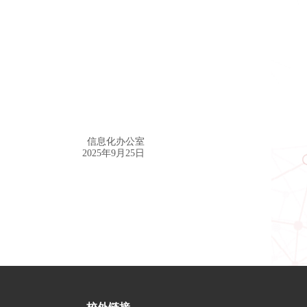
公室
月25日