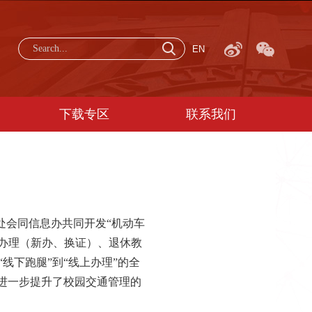
EN
下载专区
联系我们
处会同信息办共同开发
“机动车
证办理（新办、换证）、退休教
线下跑腿”到“线上办理”的全
进一步提升了校园交通管理的