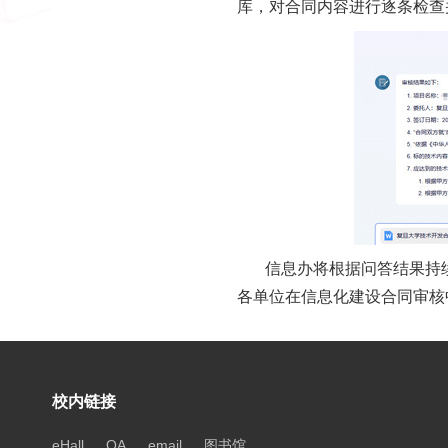
库，对合同内容进行逐条检查
信息办将根据问答结果持
各单位在信息化建设合同审核
校内链接
eHall
OA
email
图书馆