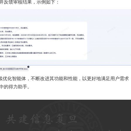
并反馈审核结果，示例如下：
续优化智能体
，
不断改进其功能和性能，以更好地满足用户需求
中的得力助手。