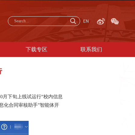
EN
下载专区
联系我们
行
10月下旬上线试运行“校内信息
信息化合同审核助手”智能体开