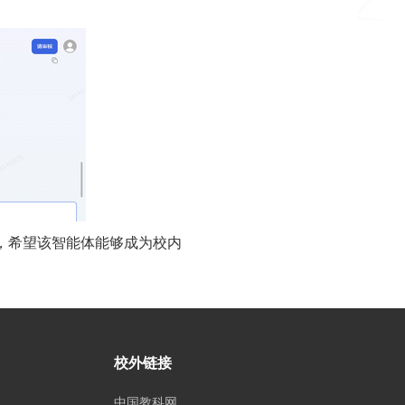
，
希望该智能体能够成为校内
校外链接
中国教科网