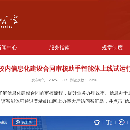
新闻中心
服务指南
规章制度
校内信息化建设合同审核助手智能体上线试运
发布时间：2025-11-17
浏览次数：
2390
了解
信息化建设合同的审核流程，提升业务办理效率。信息办于
该智能体可通过登录eHall网上办事大厅访问智汇岛
，
并点击
“