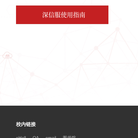
深信服使用指南
校内链接
eHall
OA
email
图书馆